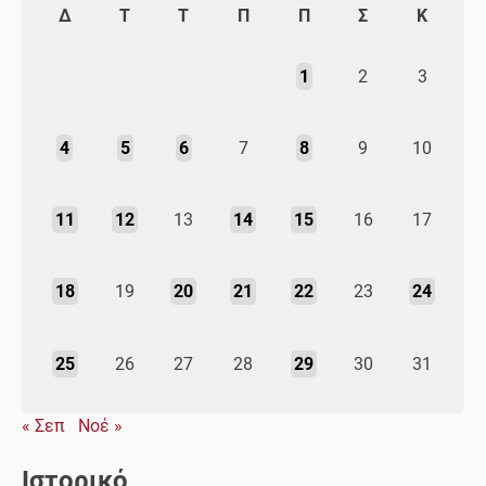
Δ
Τ
Τ
Π
Π
Σ
Κ
1
2
3
4
5
6
7
8
9
10
11
12
13
14
15
16
17
18
19
20
21
22
23
24
25
26
27
28
29
30
31
« Σεπ
Νοέ »
Ιστορικό