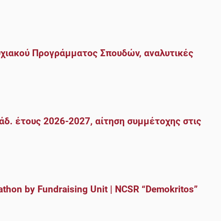
ιακού Προγράμματος Σπουδών, αναλυτικές
άδ. έτους 2026-2027, αίτηση συμμέτοχης στις
athon by Fundraising Unit | NCSR “Demokritos”