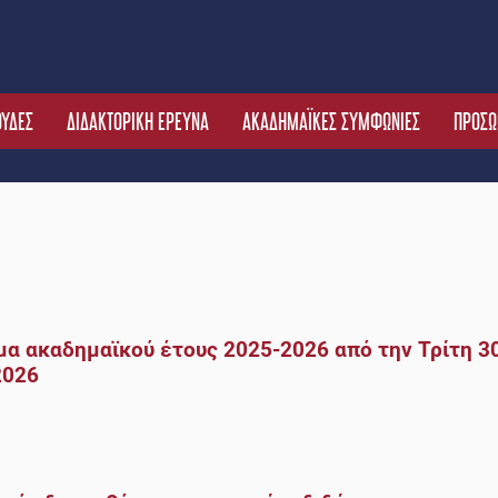
ΟΥΔΕΣ
ΔΙΔΑΚΤΟΡΙΚΗ ΕΡΕΥΝΑ
ΑΚΑΔΗΜΑΪΚΕΣ ΣΥΜΦΩΝΙΕΣ
ΠΡΟΣΩ
μα ακαδημαϊκού έτους 2025-2026 από την Τρίτη 3
2026