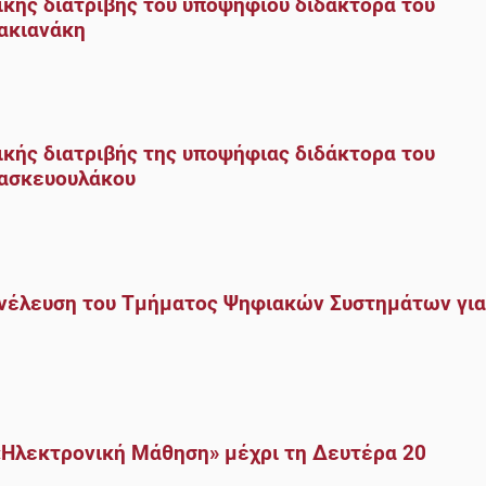
κής διατριβής του υποψηφίου διδάκτορα του
ακιανάκη
κής διατριβής της υποψήφιας διδάκτορα του
ρασκευουλάκου
υνέλευση του Τμήματος Ψηφιακών Συστημάτων για
«Ηλεκτρονική Μάθηση» μέχρι τη Δευτέρα 20