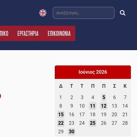
Αναζήτηση
για:
ΠΙΚΟ
ΕΡΓΑΣΤΗΡΙΑ
ΕΠΙΚΟΙΝΩΝΙΑ
Ιούνιος 2026
Δ
Τ
Τ
Π
Π
Σ
Κ
0
1
2
3
4
5
6
7
8
9
10
11
12
13
14
15
16
17
18
19
20
21
22
23
24
25
26
27
28
29
30