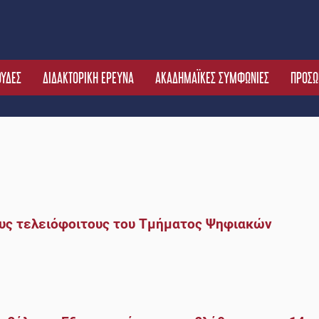
ΟΥΔΕΣ
ΔΙΔΑΚΤΟΡΙΚΗ ΕΡΕΥΝΑ
ΑΚΑΔΗΜΑΪΚΕΣ ΣΥΜΦΩΝΙΕΣ
ΠΡΟΣΩ
υς τελειόφοιτους του Τμήματος Ψηφιακών