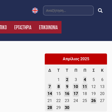
Αναζήτηση
για:
ΠΙΚΟ
ΕΡΓΑΣΤΗΡΙΑ
ΕΠΙΚΟΙΝΩΝΙΑ
Απρίλιος 2025
Δ
Τ
Τ
Π
Π
Σ
Κ
1
2
3
4
5
6
7
8
9
10
11
12
13
14
15
16
17
18
19
20
21
22
23
24
25
26
27
28
29
30