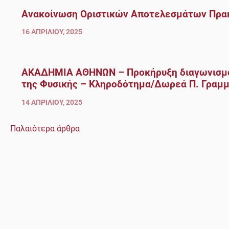
Ανακοίνωση Οριστικών Αποτελεσμάτων Πρακ
16 ΑΠΡΙΛΊΟΥ, 2025
ΑΚΑΔΗΜΙΑ ΑΘΗΝΩΝ – Προκήρυξη διαγωνισμού 
της Φυσικής – Κληροδότημα/Δωρεά Π. Γραμ
14 ΑΠΡΙΛΊΟΥ, 2025
Παλαιότερα άρθρα
Πλοήγηση
άρθρων