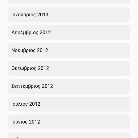
Ιανουάριος 2013
Δεκέμβριος 2012
Νοέμβριος 2012
Οκτώβριος 2012
Σεπτέμβριος 2012
Ιούλιος 2012
Ιούνιος 2012