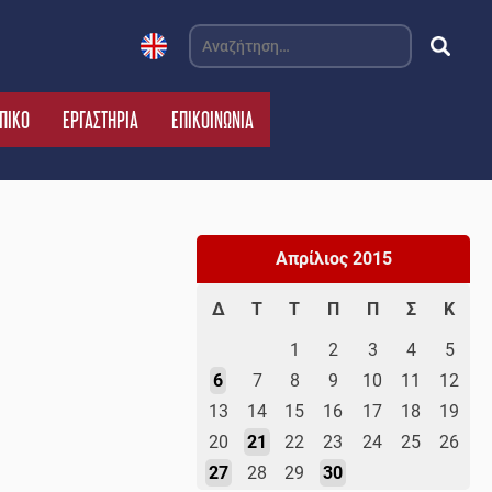
Αναζήτηση
για:
ΠΙΚΟ
ΕΡΓΑΣΤΗΡΙΑ
ΕΠΙΚΟΙΝΩΝΙΑ
Απρίλιος 2015
Δ
Τ
Τ
Π
Π
Σ
Κ
1
2
3
4
5
6
7
8
9
10
11
12
13
14
15
16
17
18
19
20
21
22
23
24
25
26
27
28
29
30