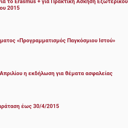
ια το Erasmus + για Πρακτική Άσκηση Εξωτερικού
ου 2015
ήματος «Προγραμματισμός Παγκόσμιου Ιστού»
27 Απριλίου η εκδήλωση για θέματα ασφαλείας
αράταση έως 30/4/2015