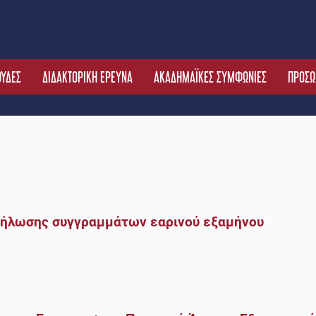
ΟΥΔΕΣ
ΔΙΔΑΚΤΟΡΙΚΗ ΕΡΕΥΝΑ
ΑΚΑΔΗΜΑΪΚΕΣ ΣΥΜΦΩΝΙΕΣ
ΠΡΟΣΩ
δήλωσης συγγραμμάτων εαρινού εξαμήνου