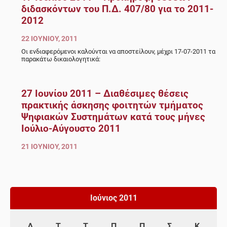
διδασκόντων του Π.Δ. 407/80 για το 2011-
2012
22 ΙΟΥΝΊΟΥ, 2011
Οι ενδιαφερόμενοι καλούνται να αποστείλουν, μέχρι 17-07-2011 τα
παρακάτω δικαιολογητικά:
27 Ιουνίου 2011 – Διαθέσιμες θέσεις
πρακτικής άσκησης φοιτητών τμήματος
Ψηφιακών Συστημάτων κατά τους μήνες
Ιούλιο-Αύγουστο 2011
21 ΙΟΥΝΊΟΥ, 2011
Ιούνιος 2011
Δ
Τ
Τ
Π
Π
Σ
Κ