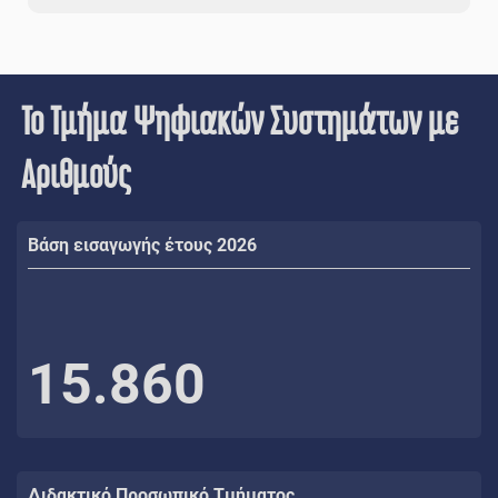
Το Τμήμα Ψηφιακών Συστημάτων με
Αριθμούς
Βάση εισαγωγής έτους 2026
15.860
Διδακτικό Προσωπικό Τμήματος