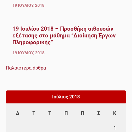
19 ΙΟΥΛΊΟΥ, 2018
19 Ιουλίου 2018 – Προσθήκη αιθουσών
εξέτασης στο μάθημα “Διοίκηση Έργων
Πληροφορικής”
19 ΙΟΥΛΊΟΥ, 2018
Παλαιότερα άρθρα
Πλοήγηση
άρθρων
Ιούλιος 2018
Δ
Τ
Τ
Π
Π
Σ
Κ
1