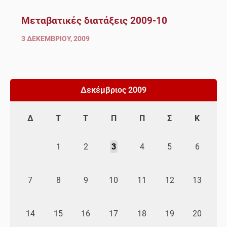
Μεταβατικές διατάξεις 2009-10
3 ΔΕΚΕΜΒΡΊΟΥ, 2009
Δεκέμβριος 2009
Δ
Τ
Τ
Π
Π
Σ
Κ
1
2
3
4
5
6
7
8
9
10
11
12
13
14
15
16
17
18
19
20