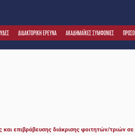
ΟΥΔΕΣ
ΔΙΔΑΚΤΟΡΙΚΗ ΕΡΕΥΝΑ
ΑΚΑΔΗΜΑΪΚΕΣ ΣΥΜΦΩΝΙΕΣ
ΠΡΟΣΩ
 και επιβράβευσης διάκρισης φοιτητών/τριών σε