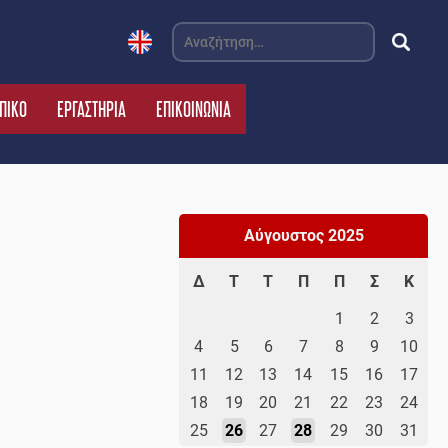
Αναζήτηση
για:
ΠΙΚΟ
ΕΡΓΑΣΤΗΡΙΑ
ΕΠΙΚΟΙΝΩΝΙΑ
Αύγουστος 2025
Δ
Τ
Τ
Π
Π
Σ
Κ
1
2
3
4
5
6
7
8
9
10
11
12
13
14
15
16
17
18
19
20
21
22
23
24
25
26
27
28
29
30
31