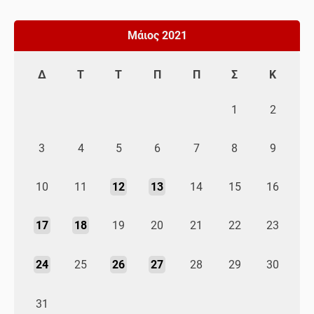
Μάιος 2021
Δ
Τ
Τ
Π
Π
Σ
Κ
1
2
3
4
5
6
7
8
9
10
11
12
13
14
15
16
17
18
19
20
21
22
23
24
25
26
27
28
29
30
31