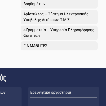
Βοηθημάτων
Αρίστυλλος – Σύστημα Ηλεκτρονικής
Υποβολής Αιτήσεων Π.Μ.Σ.
e-Γραμματεία – Υπηρεσία Πληροφόρησης
Φοιτητών
ΓΙΑ ΜΑΘΗΤΕΣ
ούς
κών
Ερευνητικά εργαστήρια