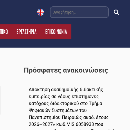
Αναζήτηση
για:
ΠΙΚΟ
ΕΡΓΑΣΤΗΡΙΑ
ΕΠΙΚΟΙΝΩΝΙΑ
Πρόσφατες ανακοινώσεις
Απόκτηση ακαδημαϊκής διδακτικής
εμπειρίας σε νέους επιστήμονες
κατόχους διδακτορικού στο Τμήμα
Ψηφιακών Συστημάτων του
Πανεπιστημίου Πειραιώς ακαδ. έτους
2026–2027» κωδ.MIS 6058933 που