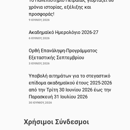
Το Πανεπιστήμιο Πειραιώς γιορτάζει 88
χρόνια ιστορίας, εξέλιξης και
προσφοράς!
9 ΙΟΥΛΊΟΥ, 2026
Ακαδημαϊκό Ημερολόγιο 2026-27
6 ΙΟΥΛΊΟΥ, 2026
Ορθή Επανάληψη-Προγράμματος
Εξεταστικής Σεπτεμβρίου
3 ΙΟΥΛΊΟΥ, 2026
Υποβολή αιτημάτων για το στεγαστικό
επίδομα ακαδημαϊκού έτους 2025-2026
από την Τρίτη 30 Ιουνίου 2026 έως την
Παρασκευή 31 Ιουλίου 2026
30 ΙΟΥΝΊΟΥ, 2026
Χρήσιμοι Σύνδεσμοι