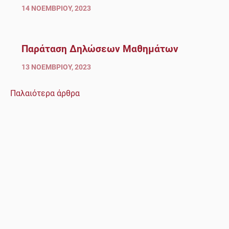
14 ΝΟΕΜΒΡΊΟΥ, 2023
Παράταση Δηλώσεων Μαθημάτων
13 ΝΟΕΜΒΡΊΟΥ, 2023
Παλαιότερα άρθρα
Πλοήγηση
άρθρων