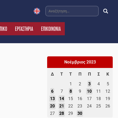
Αναζήτηση
για:
ΠΙΚΟ
ΕΡΓΑΣΤΗΡΙΑ
ΕΠΙΚΟΙΝΩΝΙΑ
Νοέμβριος 2023
Δ
Τ
Τ
Π
Π
Σ
Κ
1
2
3
4
5
6
7
8
9
10
11
12
13
14
15
16
17
18
19
20
21
22
23
24
25
26
27
28
29
30