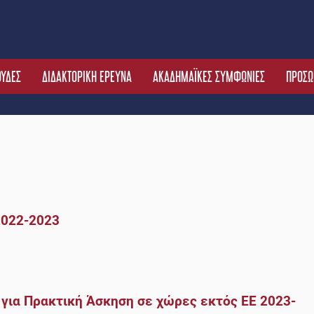
ΟΥΔΕΣ
ΔΙΔΑΚΤΟΡΙΚΗ ΕΡΕΥΝΑ
ΑΚΑΔΗΜΑΪΚΕΣ ΣΥΜΦΩΝΙΕΣ
ΠΡΟΣΩ
2022-2023
ια Πρακτική Άσκηση σε χώρες εκτός ΕΕ 2023-