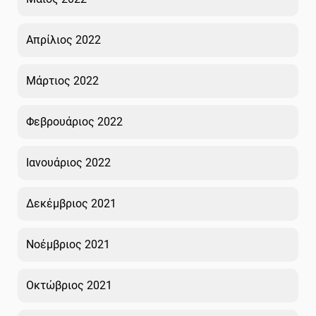
Απρίλιος 2022
Μάρτιος 2022
Φεβρουάριος 2022
Ιανουάριος 2022
Δεκέμβριος 2021
Νοέμβριος 2021
Οκτώβριος 2021