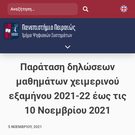
Skip
Αναζήτηση
to
για:
content
Πανεπιστήμιο Πειραιώς
Τμήμα Ψηφιακών Συστημάτων
Παράταση δηλώσεων
μαθημάτων χειμερινού
εξαμήνου 2021-22 έως τις
10 Νοεμβρίου 2021
5 ΝΟΕΜΒΡΊΟΥ, 2021