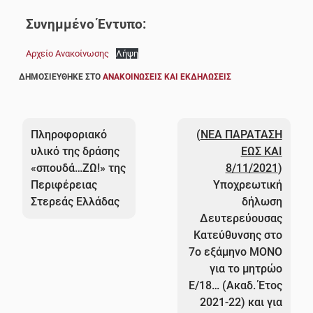
Συνημμένο Έντυπο:
Αρχείο Ανακοίνωσης
Λήψη
ΔΗΜΟΣΙΕΎΘΗΚΕ ΣΤΟ
ΑΝΑΚΟΙΝΏΣΕΙΣ ΚΑΙ ΕΚΔΗΛΏΣΕΙΣ
Πλοήγηση
άρθρων
Πληροφοριακό
(
ΝΕΑ ΠΑΡΑΤΑΣΗ
υλικό της δράσης
ΕΩΣ ΚΑΙ
«σπουδά…ΖΩ!» της
8/11/2021
)
Περιφέρειας
Υποχρεωτική
Στερεάς Ελλάδας
δήλωση
Δευτερεύουσας
Κατεύθυνσης στο
7ο εξάμηνο MONO
για το μητρώο
Ε/18… (Ακαδ. Έτος
2021-22) και για