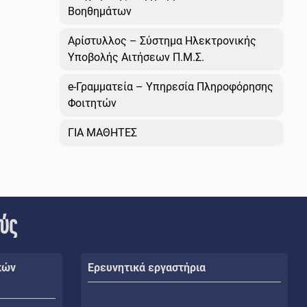
Βοηθημάτων
Αρίστυλλος – Σύστημα Ηλεκτρονικής
Υποβολής Αιτήσεων Π.Μ.Σ.
e-Γραμματεία – Υπηρεσία Πληροφόρησης
Φοιτητών
ΓΙΑ ΜΑΘΗΤΕΣ
ούς
κών
Ερευνητικά εργαστήρια