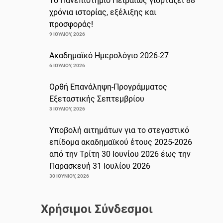
Το Πανεπιστήμιο Πειραιώς γιορτάζει 88
χρόνια ιστορίας, εξέλιξης και
προσφοράς!
9 ΙΟΥΛΊΟΥ, 2026
Ακαδημαϊκό Ημερολόγιο 2026-27
6 ΙΟΥΛΊΟΥ, 2026
Ορθή Επανάληψη-Προγράμματος
Εξεταστικής Σεπτεμβρίου
3 ΙΟΥΛΊΟΥ, 2026
Υποβολή αιτημάτων για το στεγαστικό
επίδομα ακαδημαϊκού έτους 2025-2026
από την Τρίτη 30 Ιουνίου 2026 έως την
Παρασκευή 31 Ιουλίου 2026
30 ΙΟΥΝΊΟΥ, 2026
Χρήσιμοι Σύνδεσμοι