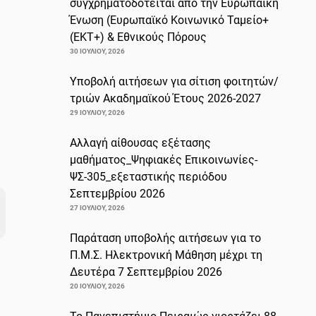
συγχρηματοδοτείται από την Ευρωπαϊκή
Ένωση (Ευρωπαϊκό Κοινωνικό Ταμείο+
(ΕΚΤ+) & Εθνικούς Πόρους
30 ΙΟΥΛΊΟΥ, 2026
Υποβολή αιτήσεων για σίτιση φοιτητών/
τριών Ακαδημαϊκού Έτους 2026-2027
29 ΙΟΥΛΊΟΥ, 2026
Αλλαγή αίθουσας εξέτασης
μαθήματος_Ψηφιακές Επικοινωνίες-
ΨΣ-305_εξεταστικής περιόδου
Σεπτεμβρίου 2026
27 ΙΟΥΛΊΟΥ, 2026
Παράταση υποβολής αιτήσεων για το
Π.Μ.Σ. Ηλεκτρονική Μάθηση μέχρι τη
Δευτέρα 7 Σεπτεμβρίου 2026
20 ΙΟΥΛΊΟΥ, 2026