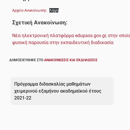
Αρχείο Ανακοίνωσης
Λήψη
Σχετική Ανακοίνωση:
Νέα ηλεκτρονική πλατφόρμα edupass.gov.gr, στην οποί
φυσική παρουσία στην εκπαιδευτική διαδικασία
ΔΗΜΟΣΙΕΎΘΗΚΕ ΣΤΟ
ΑΝΑΚΟΙΝΏΣΕΙΣ ΚΑΙ ΕΚΔΗΛΏΣΕΙΣ
Πλοήγηση
άρθρων
Πρόγραμμα διδασκαλίας μαθημάτων
χειμερινού εξαμήνου ακαδημαϊκού έτους
2021-22