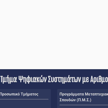
 Τμήμα Ψηφιακών Συστημάτων με Αριθμ
 Προσωπικό Τμήματος
Προγράμματα Μεταπτυχια
Σπουδών (Π.Μ.Σ.)