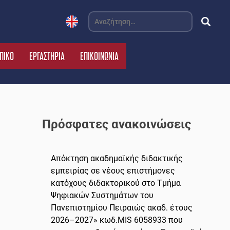
Αναζήτηση
για:
ΠΙΚΟ
ΕΡΓΑΣΤΗΡΙΑ
ΕΠΙΚΟΙΝΩΝΙΑ
Πρόσφατες ανακοινώσεις
Απόκτηση ακαδημαϊκής διδακτικής
εμπειρίας σε νέους επιστήμονες
κατόχους διδακτορικού στο Τμήμα
Ψηφιακών Συστημάτων του
Πανεπιστημίου Πειραιώς ακαδ. έτους
2026–2027» κωδ.MIS 6058933 που