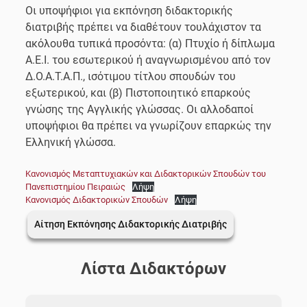
Οι υποψήφιοι για εκπόνηση διδακτορικής
διατριβής πρέπει να διαθέτουν τουλάχιστον τα
ακόλουθα τυπικά προσόντα: (α) Πτυχίο ή δίπλωμα
Α.Ε.Ι. του εσωτερικού ή αναγνωρισμένου από τον
Δ.Ο.Α.Τ.Α.Π., ισότιμου τίτλου σπουδών του
εξωτερικού, και (β) Πιστοποιητικό επαρκούς
γνώσης της Αγγλικής γλώσσας. Οι αλλοδαποί
υποψήφιοι θα πρέπει να γνωρίζουν επαρκώς την
Ελληνική γλώσσα.
Κανονισμός Μεταπτυχιακών και Διδακτορικών Σπουδών του
Πανεπιστημίου Πειραιώς
Λήψη
Κανονισμός Διδακτορικών Σπουδών
Λήψη
Αίτηση Εκπόνησης Διδακτορικής Διατριβής
Λίστα Διδακτόρων