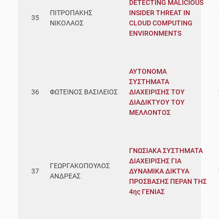
DETECTING MALICIOUS
ΠΙΤΡΟΠΑΚΗΣ
INSIDER THREAT IN
35
ΝΙΚΟΛΑΟΣ
CLOUD COMPUTING
ENVIRONMENTS
ΑΥΤΟΝΟΜΑ
ΣΥΣΤΗΜΑΤΑ
36
ΦΩΤΕΙΝΟΣ ΒΑΣΙΛΕΙΟΣ
ΔΙΑΧΕΙΡΙΣΗΣ ΤΟΥ
ΔΙΑΔΙΚΤΥΟΥ ΤΟΥ
ΜΕΛΛΟΝΤΟΣ
ΓΝΩΣΙΑΚΑ ΣΥΣΤΗΜΑΤΑ
ΔΙΑΧΕΙΡΙΣΗΣ ΓΙΑ
ΓΕΩΡΓΑΚΟΠΟΥΛΟΣ
37
ΔΥΝΑΜΙΚΑ ΔΙΚΤΥΑ
ΑΝΔΡΕΑΣ
ΠΡΟΣΒΑΣΗΣ ΠΕΡΑΝ ΤΗΣ
4ης ΓΕΝΙΑΣ