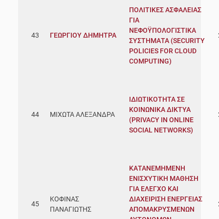
ΠΟΛΙΤΙΚΕΣ ΑΣΦΑΛΕΙΑΣ
ΓΙΑ
ΝΕΦΟΫΠΟΛΟΓΙΣΤΙΚΑ
43
ΓΕΩΡΓΙΟΥ ΔΗΜΗΤΡΑ
ΣΥΣΤΗΜΑΤΑ (SECURITY
POLICIES FOR CLOUD
COMPUTING)
ΙΔΙΩΤΙΚΟΤΗΤΑ ΣΕ
ΚΟΙΝΩΝΙΚΑ ΔΙΚΤΥΑ
44
ΜΙΧΩΤΑ ΑΛΕΞΑΝΔΡΑ
(PRIVACY IN ONLINE
SOCIAL NETWORKS)
ΚΑΤΑΝΕΜΗΜΕΝΗ
ΕΝΙΣΧΥΤΙΚΗ ΜΑΘΗΣΗ
ΓΙΑ ΕΛΕΓΧΟ ΚΑΙ
ΚΟΦΙΝΑΣ
ΔΙΑΧΕΙΡΙΣΗ ΕΝΕΡΓΕΙΑΣ
45
ΠΑΝΑΓΙΩΤΗΣ
ΑΠΟΜΑΚΡΥΣΜΕΝΩΝ