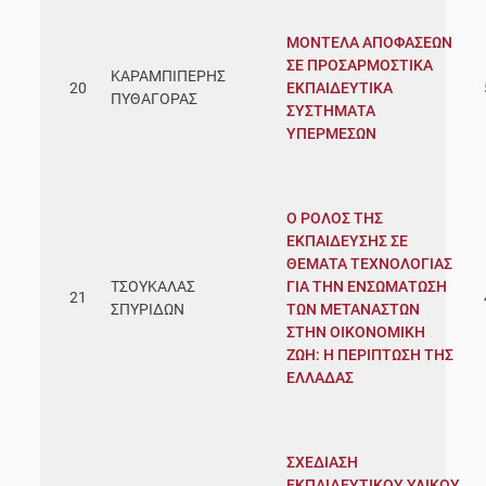
ΜΟΝΤΕΛΑ ΑΠΟΦΑΣΕΩΝ
ΣΕ ΠΡΟΣΑΡΜΟΣΤΙΚΑ
ΚΑΡΑΜΠΙΠΕΡΗΣ
20
ΕΚΠΑΙΔΕΥΤΙΚΑ
ΠΥΘΑΓΟΡΑΣ
ΣΥΣΤΗΜΑΤΑ
ΥΠΕΡΜΕΣΩΝ
Ο ΡΟΛΟΣ ΤΗΣ
ΕΚΠΑΙΔΕΥΣΗΣ ΣΕ
ΘΕΜΑΤΑ ΤΕΧΝΟΛΟΓΙΑΣ
ΤΣΟΥΚΑΛΑΣ
ΓΙΑ ΤΗΝ ΕΝΣΩΜΑΤΩΣΗ
21
ΣΠΥΡΙΔΩΝ
ΤΩΝ ΜΕΤΑΝΑΣΤΩΝ
ΣΤΗΝ ΟΙΚΟΝΟΜΙΚΗ
ΖΩΗ: Η ΠΕΡΙΠΤΩΣΗ ΤΗΣ
ΕΛΛΑΔΑΣ
ΣΧΕΔΙΑΣΗ
ΕΚΠΑΙΔΕΥΤΙΚΟΥ ΥΛΙΚΟΥ