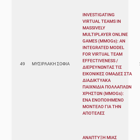
INVESTIGATING
VIRTUAL TEAMS IN
MASSIVELY
MULTIPLAYER ONLINE
GAMES (MMOGs): AN
INTEGRATED MODEL
FOR VIRTUAL TEAM
EFFECTIVENESS /
49
ΜΥΣΙΡΛΑΚΗ ΣΟΦΙΑ
ΔΙΕΡΕΥΝΩΝΤΑΣ ΤΙΣ
ΕΙΚΟΝΙΚΕΣ ΟΜΑΔΕΣ ΣΤΑ
ΔΙΑΔΙΚΤΥΑΚΑ
ΠΑΙΧΝΙΔΙΑ ΠΟΛΛΑΠΛΩΝ
ΧΡΗΣΤΩΝ (MMOGs):
ΕΝΑ ΕΝΟΠΟΙΗΜΕΝΟ
ΜΟΝΤΕΛΟ ΓΙΑ ΤΗΝ
ΑΠΟΤΕΛΕΣ
ΑΝΑΠΤΥΞΗ ΜΙΑΣ