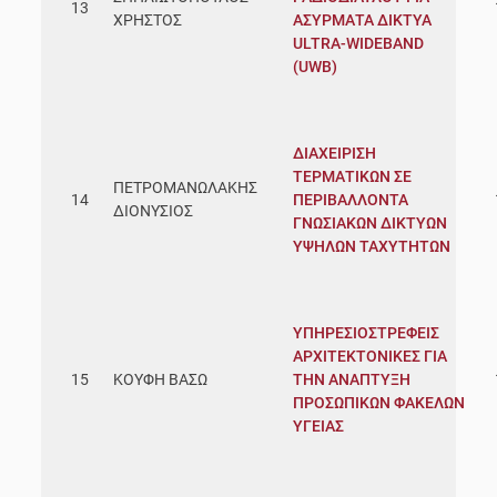
13
ΧΡΗΣΤΟΣ
ΑΣΥΡΜΑΤΑ ΔΙΚΤΥΑ
ULTRA-WIDEBAND
(UWB)
ΔΙΑΧΕΙΡΙΣΗ
ΤΕΡΜΑΤΙΚΩΝ ΣΕ
ΠΕΤΡΟΜΑΝΩΛΑΚΗΣ
14
ΠΕΡΙΒΑΛΛΟΝΤΑ
ΔΙΟΝΥΣΙΟΣ
ΓΝΩΣΙΑΚΩΝ ΔΙΚΤΥΩΝ
ΥΨΗΛΩΝ ΤΑΧΥΤΗΤΩΝ
ΥΠΗΡΕΣΙΟΣΤΡΕΦΕΙΣ
ΑΡΧΙΤΕΚΤΟΝΙΚΕΣ ΓΙΑ
15
ΚΟΥΦΗ ΒΑΣΩ
ΤΗΝ ΑΝΑΠΤΥΞΗ
ΠΡΟΣΩΠΙΚΩΝ ΦΑΚΕΛΩΝ
ΥΓΕΙΑΣ