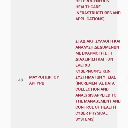
HETEROGENEOUS
HEALTHCARE
INFRASTRUCTURES AND
APPLICATIONS)
ΣΤΑΔΙΑΚΗ ΣΥΛΛΟΓΗ ΚΑΙ
ΑΝΑΛΥΣΗ ΔΕΔΟΜΕΝΩΝ
ΜΕ ΕΦΑΡΜΟΓΗ ΣΤΗ
ΔΙΑΧΕΙΡΙΣΗ ΚΑΙ ΤΟΝ
ΕΛΕΓΧΟ
ΚΥΒΕΡΝΟΦΥΣΙΚΩΝ
ΜΑΥΡΟΓΙΩΡΓΟΥ
ΣΥΣΤΗΜΑΤΩΝ ΥΓΕΙΑΣ
48
ΑΡΓΥΡΩ
(INCREMENTAL DATA
COLLECTION AND
ANALYSIS APPLIED TO
THE MANAGEMENT AND
CONTROL OF HEALTH
CYBER PHYSICAL
SYSTEMS)