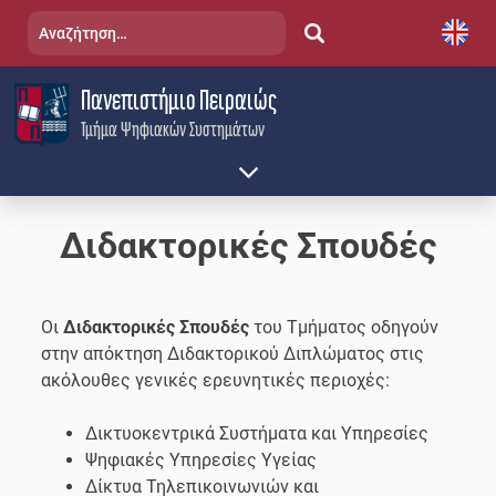
Skip
Αναζήτηση
to
για:
content
Πανεπιστήμιο Πειραιώς
Τμήμα Ψηφιακών Συστημάτων
Διδακτορικές Σπουδές
Οι
Διδακτορικές Σπουδές
του Τμήματος οδηγούν
στην απόκτηση Διδακτορικού Διπλώματος στις
ακόλουθες γενικές ερευνητικές περιοχές:
Δικτυοκεντρικά Συστήματα και Υπηρεσίες
Ψηφιακές Υπηρεσίες Υγείας
Δίκτυα Τηλεπικοινωνιών και