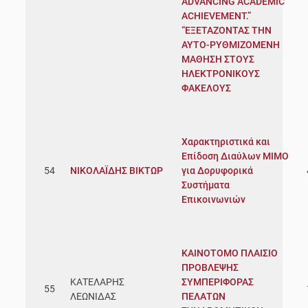
ADVANCING ACADEMIC
ACHIEVEMENT.”
“ΕΞΕΤΑΖΟΝΤΑΣ ΤΗΝ
ΑΥΤΟ-ΡΥΘΜΙΖΟΜΕΝΗ
ΜΑΘΗΣΗ ΣΤΟΥΣ
ΗΛΕΚΤΡΟΝΙΚΟΥΣ
ΦΑΚΕΛΟΥΣ
Χαρακτηριστικά και
Επίδοση Διαύλων ΜΙΜΟ
54
ΝΙΚΟΛΑΪΔΗΣ ΒΙΚΤΩΡ
για Δορυφορικά
Συστήματα
Επικοινωνιών
ΚΑΙΝΟΤΟΜΟ ΠΛΑΙΣΙΟ
ΠΡΟΒΛΕΨΗΣ
ΚΑΤΕΛΑΡΗΣ
ΣΥΜΠΕΡΙΦΟΡΑΣ
55
ΛΕΩΝΙΔΑΣ
ΠΕΛΑΤΩΝ