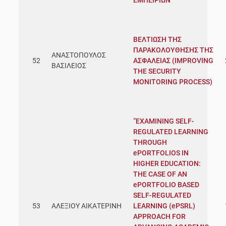
ΒΕΛΤΙΩΣΗ ΤΗΣ
ΠΑΡΑΚΟΛΟΥΘΗΣΗΣ ΤΗΣ
ΑΝΑΣΤΟΠΟΥΛΟΣ
52
ΑΣΦΑΛΕΙΑΣ (IMPROVING
ΒΑΣΙΛΕΙΟΣ
THE SECURITY
MONITORING PROCESS)
“EXAMINING SELF-
REGULATED LEARNING
THROUGH
ePORTFOLIOS IN
HIGHER EDUCATION:
THE CASE OF AN
ePORTFOLIO BASED
SELF-REGULATED
53
ΑΛΕΞΙΟΥ ΑΙΚΑΤΕΡΙΝΗ
LEARNING (ePSRL)
APPROACH FOR