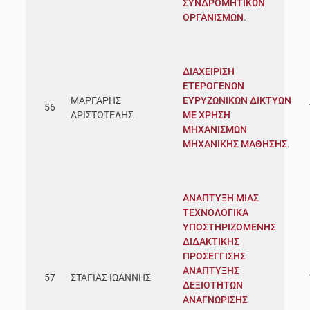
ΣΥΝΔΡΟΜΗΤΙΚΩΝ
ΟΡΓΑΝΙΣΜΩΝ
.
ΔΙΑΧΕΙΡΙΣΗ
ΕΤΕΡΟΓΕΝΩΝ
ΜΑΡΓΑΡΗΣ
ΕΥΡΥΖΩΝΙΚΩΝ ΔΙΚΤΥΩΝ
56
ΑΡΙΣΤΟΤΕΛΗΣ
ΜΕ ΧΡΗΣΗ
ΜΗΧΑΝΙΣΜΩΝ
ΜΗΧΑΝΙΚΗΣ ΜΑΘΗΣΗΣ
.
ΑΝΑΠΤΥΞΗ ΜΙΑΣ
ΤΕΧΝΟΛΟΓΙΚΑ
ΥΠΟΣΤΗΡΙΖΟΜΕΝΗΣ
ΔΙΔΑΚΤΙΚΗΣ
ΠΡΟΣΕΓΓΙΣΗΣ
ΑΝΑΠΤΥΞΗΣ
57
ΣΤΑΓΙΑΣ ΙΩΑΝΝΗΣ
ΔΕΞΙΟΤΗΤΩΝ
ΑΝΑΓΝΩΡΙΣΗΣ