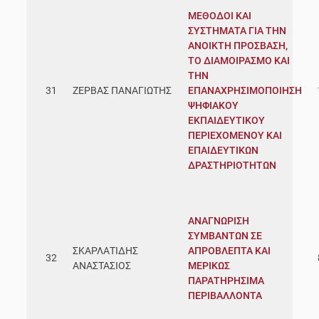
ΜΕΘΟΔΟΙ ΚΑΙ
ΣΥΣΤΗΜΑΤΑ ΓΙΑ ΤΗΝ
ΑΝΟΙΚΤΗ ΠΡΟΣΒΑΣΗ,
ΤΟ ΔΙΑΜΟΙΡΑΣΜΟ ΚΑΙ
ΤΗΝ
31
ΖΕΡΒΑΣ ΠΑΝΑΓΙΩΤΗΣ
ΕΠΑΝΑΧΡΗΣΙΜΟΠΟΙΗΣΗ
ΨΗΦΙΑΚΟΥ
ΕΚΠΑΙΔΕΥΤΙΚΟΥ
ΠΕΡΙΕΧΟΜΕΝΟΥ ΚΑΙ
ΕΠΑΙΔΕΥΤΙΚΩΝ
ΔΡΑΣΤΗΡΙΟΤΗΤΩΝ
ΑΝΑΓΝΩΡΙΣΗ
ΣΥΜΒΑΝΤΩΝ ΣΕ
ΣΚΑΡΛΑΤΙΔΗΣ
ΑΠΡΟΒΛΕΠΤΑ ΚΑΙ
32
ΑΝΑΣΤΑΣΙΟΣ
ΜΕΡΙΚΩΣ
ΠΑΡΑΤΗΡΗΣΙΜΑ
ΠΕΡΙΒΑΛΛΟΝΤΑ