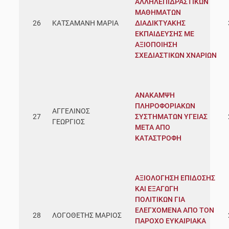
ΑΛΛΗΛΕΠΙΔΡΑΣΤΙΚΩΝ
ΜΑΘΗΜΑΤΩΝ
26
ΚΑΤΣΑΜΑΝΗ ΜΑΡΙΑ
ΔΙΑΔΙΚΤΥΑΚΗΣ
ΕΚΠΑΙΔΕΥΣΗΣ ΜΕ
ΑΞΙΟΠΟΙΗΣΗ
ΣΧΕΔΙΑΣΤΙΚΩΝ ΧΝΑΡΙΩΝ
ΑΝΑΚΑΜΨΗ
ΠΛΗΡΟΦΟΡΙΑΚΩΝ
ΑΓΓΕΛΙΝΟΣ
27
ΣΥΣΤΗΜΑΤΩΝ ΥΓΕΙΑΣ
ΓΕΩΡΓΙΟΣ
ΜΕΤΑ ΑΠΟ
ΚΑΤΑΣΤΡΟΦΗ
ΑΞΙΟΛΟΓΗΣΗ ΕΠΙΔΟΣΗΣ
ΚΑΙ ΕΞΑΓΩΓΗ
ΠΟΛΙΤΙΚΩΝ ΓΙΑ
ΕΛΕΓΧΟΜΕΝΑ ΑΠΟ ΤΟΝ
28
ΛΟΓΟΘΕΤΗΣ ΜΑΡΙΟΣ
ΠΑΡΟΧΟ ΕΥΚΑΙΡΙΑΚΑ