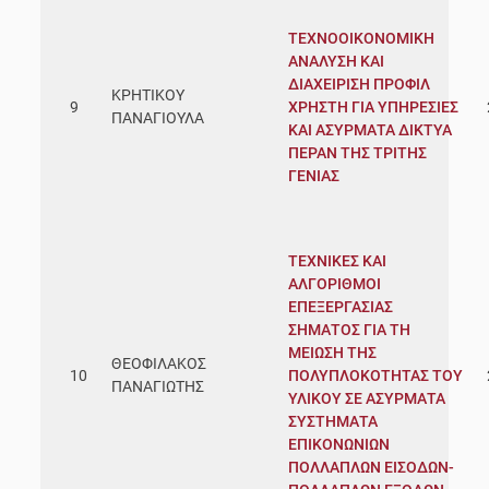
ΤΕΧΝΟΟΙΚΟΝΟΜΙΚΗ
ΑΝΑΛΥΣΗ ΚΑΙ
ΔΙΑΧΕΙΡΙΣΗ ΠΡΟΦΙΛ
ΚΡΗΤΙΚΟΥ
9
ΧΡΗΣΤΗ ΓΙΑ ΥΠΗΡΕΣΙΕΣ
ΠΑΝΑΓΙΟΥΛΑ
ΚΑΙ ΑΣΥΡΜΑΤΑ ΔΙΚΤΥΑ
ΠΕΡΑΝ ΤΗΣ ΤΡΙΤΗΣ
ΓΕΝΙΑΣ
ΤΕΧΝΙΚΕΣ ΚΑΙ
ΑΛΓΟΡΙΘΜΟΙ
ΕΠΕΞΕΡΓΑΣΙΑΣ
ΣΗΜΑΤΟΣ ΓΙΑ ΤΗ
ΜΕΙΩΣΗ ΤΗΣ
ΘΕΟΦΙΛΑΚΟΣ
10
ΠΟΛΥΠΛΟΚΟΤΗΤΑΣ ΤΟΥ
ΠΑΝΑΓΙΩΤΗΣ
ΥΛΙΚΟΥ ΣΕ ΑΣΥΡΜΑΤΑ
ΣΥΣΤΗΜΑΤΑ
ΕΠΙΚΟΝΩΝΙΩΝ
ΠΟΛΛΑΠΛΩΝ ΕΙΣΟΔΩΝ-