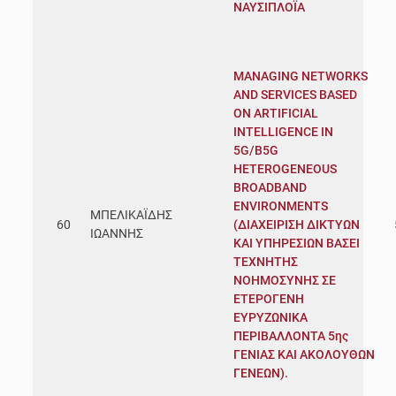
ΝΑΥΣΙΠΛΟΪΑ
MANAGING NETWORKS
AND SERVICES BASED
ON ARTIFICIAL
INTELLIGENCE IN
5G/B5G
HETEROGENEOUS
BROADBAND
ENVIRONMENTS
ΜΠΕΛΙΚΑΪΔΗΣ
60
(ΔΙΑΧΕΙΡΙΣΗ ΔΙΚΤΥΩΝ
ΙΩΑΝΝΗΣ
ΚΑΙ ΥΠΗΡΕΣΙΩΝ ΒΑΣΕΙ
ΤΕΧΝΗΤΗΣ
ΝΟΗΜΟΣΥΝΗΣ ΣΕ
ΕΤΕΡΟΓΕΝΗ
ΕΥΡΥΖΩΝΙΚΑ
ΠΕΡΙΒΑΛΛΟΝΤΑ 5ης
ΓΕΝΙΑΣ ΚΑΙ ΑΚΟΛΟΥΘΩΝ
ΓΕΝΕΩΝ).