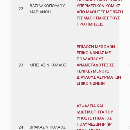
ΒΑΣΙΛΑΚΟΠΟΥΛΟΥ
ΥΠΕΡΜΕΣΙΚΩΝ ΚΟΜΙΚΣ
22
ΜΑΡΙΑΝΘΗ
ΑΠΌ ΜΑΘΗΤΕΣ ΜΕ ΒΆΣΗ
ΤΙΣ ΜΑΘΗΣΙΑΚΕΣ ΤΟΥΣ
ΠΡΟΤΙΜΗΣΕΙΣ
ΕΠΙΔΟΣΗ ΜΕΘΟΔΩΝ
ΕΠΙΚΟΙΝΩΝΙΑΣ ΜΕ
ΠΟΛΛΑΠΛΟΥΣ
23
ΜΠΙΣΙΑΣ ΝΙΚΟΛΑΟΣ
ΑΝΑΜΕΤΑΔΟΤΕΣ ΣΕ
ΓΕΝΙΚΕΥΜΕΝΟΥΣ
ΔΙΑΥΛΟΥΣ ΑΣΥΡΜΑΤΩΝ
ΕΠΙΚΟΙΝΩΝΙΩΝ
ΑΣΦΑΛΕΙΑ ΚΑΙ
ΙΔΙΩΤΙΚΟΤΗΤΑ ΤΟΥ
ΥΠΟΣΥΣΤΗΜΑΤΟΣ
ΠΟΛΥΜΕΣΩΝ IP (IP
24
ΒΡΑΚΑΣ ΝΙΚΟΛΑΟΣ