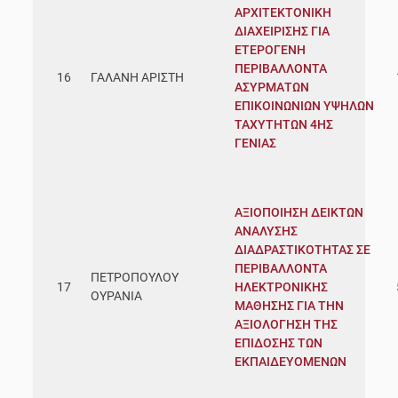
ΑΡΧΙΤΕΚΤΟΝΙΚΗ
ΔΙΑΧΕΙΡΙΣΗΣ ΓΙΑ
ΕΤΕΡΟΓΕΝΗ
ΠΕΡΙΒΑΛΛΟΝΤΑ
16
ΓΑΛΑΝΗ ΑΡΙΣΤΗ
ΑΣΥΡΜΑΤΩΝ
ΕΠΙΚΟΙΝΩΝΙΩΝ ΥΨΗΛΩΝ
ΤΑΧΥΤΗΤΩΝ 4ΗΣ
ΓΕΝΙΑΣ
ΑΞΙΟΠΟΙΗΣΗ ΔΕΙΚΤΩΝ
ΑΝΑΛΥΣΗΣ
ΔΙΑΔΡΑΣΤΙΚΟΤΗΤΑΣ ΣΕ
ΠΕΡΙΒΑΛΛΟΝΤΑ
ΠΕΤΡΟΠΟΥΛΟΥ
17
ΗΛΕΚΤΡΟΝΙΚΗΣ
ΟΥΡΑΝΙΑ
ΜΑΘΗΣΗΣ ΓΙΑ ΤΗΝ
ΑΞΙΟΛΟΓΗΣΗ ΤΗΣ
ΕΠΙΔΟΣΗΣ ΤΩΝ
ΕΚΠΑΙΔΕΥΟΜΕΝΩΝ