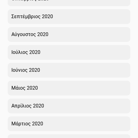
Σεπτέμβριος 2020
Αύγουστος 2020
Ιούλιος 2020
Ιούνιος 2020
Μάιος 2020
Απρίλιος 2020
Μάρτιος 2020