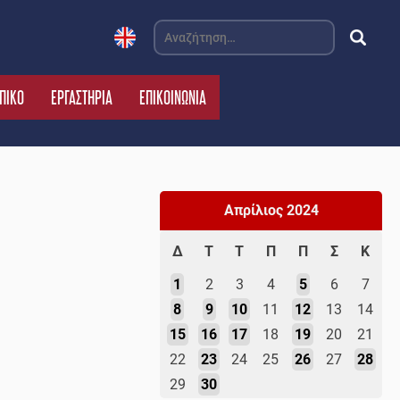
Αναζήτηση
για:
ΠΙΚΟ
ΕΡΓΑΣΤΗΡΙΑ
ΕΠΙΚΟΙΝΩΝΙΑ
Απρίλιος 2024
Δ
Τ
Τ
Π
Π
Σ
Κ
1
2
3
4
5
6
7
8
9
10
11
12
13
14
15
16
17
18
19
20
21
22
23
24
25
26
27
28
29
30