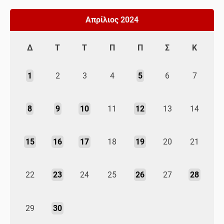
Απρίλιος 2024
Δ
Τ
Τ
Π
Π
Σ
Κ
1
2
3
4
5
6
7
8
9
10
11
12
13
14
15
16
17
18
19
20
21
22
23
24
25
26
27
28
29
30