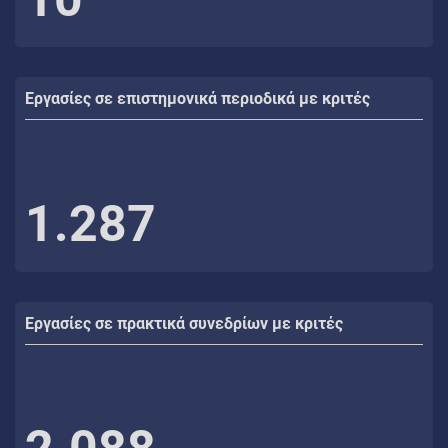
Εργασίες σε επιστημονικά περιοδικά με κριτές
1.287
Εργασίες σε πρακτικά συνεδρίων με κριτές