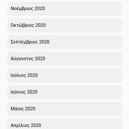
Νοέμβριος 2020
Οκτώβριος 2020
Σεπτέμβριος 2020
Αύγουστος 2020
Ιούλιος 2020
Ιούνιος 2020
Μάιος 2020
Απρίλιος 2020