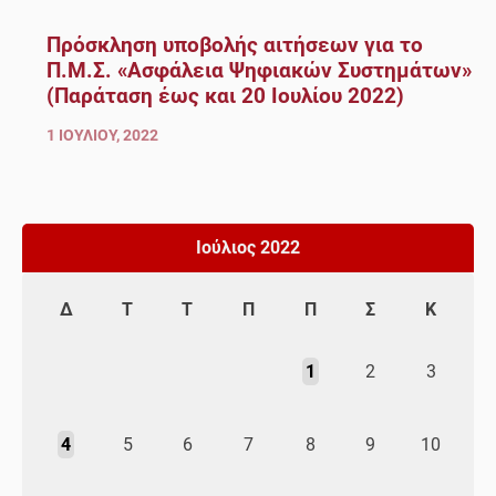
Πρόσκληση υποβολής αιτήσεων για το
Π.Μ.Σ. «Ασφάλεια Ψηφιακών Συστημάτων»
(Παράταση έως και 20 Ιουλίου 2022)
1 ΙΟΥΛΊΟΥ, 2022
Ιούλιος 2022
Δ
Τ
Τ
Π
Π
Σ
Κ
1
2
3
4
5
6
7
8
9
10