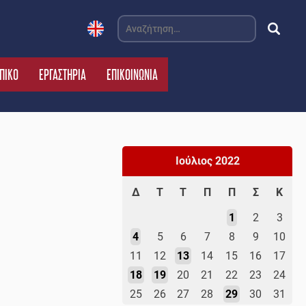
Αναζήτηση
για:
ΠΙΚΟ
ΕΡΓΑΣΤΗΡΙΑ
ΕΠΙΚΟΙΝΩΝΙΑ
Ιούλιος 2022
Δ
Τ
Τ
Π
Π
Σ
Κ
1
2
3
4
5
6
7
8
9
10
11
12
13
14
15
16
17
18
19
20
21
22
23
24
25
26
27
28
29
30
31