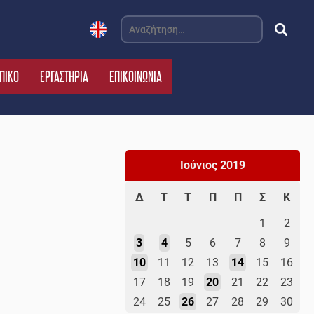
Αναζήτηση
για:
ΠΙΚΟ
ΕΡΓΑΣΤΗΡΙΑ
ΕΠΙΚΟΙΝΩΝΙΑ
Ιούνιος 2019
Δ
Τ
Τ
Π
Π
Σ
Κ
1
2
3
4
5
6
7
8
9
10
11
12
13
14
15
16
17
18
19
20
21
22
23
24
25
26
27
28
29
30