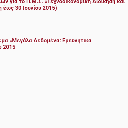
ων για το Π.Μ.Σ. «Τεχνοοικονομική Διοίκηση και
έως 30 Ιουνίου 2015)
έμα «Μεγάλα Δεδομένα: Ερευνητικά
υ 2015