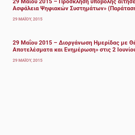
29 Μαΐου 2015 – Πρόσκληση υποβολής αιτήσε
Ασφάλεια Ψηφιακών Συστημάτων» (Παράταση 
29 ΜΑΪ́ΟΥ, 2015
29 Μαΐου 2015 – Διοργάνωση Ημερίδας με Θ
Αποτελέσματα και Ενημέρωση» στις 2 Ιουνίο
29 ΜΑΪ́ΟΥ, 2015