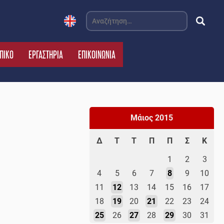
Αναζήτηση
για:
ΠΙΚΟ
ΕΡΓΑΣΤΗΡΙΑ
ΕΠΙΚΟΙΝΩΝΙΑ
Μάιος 2015
Δ
Τ
Τ
Π
Π
Σ
Κ
1
2
3
4
5
6
7
8
9
10
11
12
13
14
15
16
17
18
19
20
21
22
23
24
25
26
27
28
29
30
31