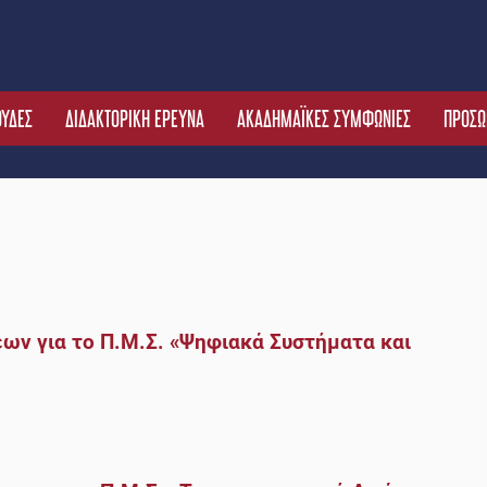
ΟΥΔΕΣ
ΔΙΔΑΚΤΟΡΙΚΗ ΕΡΕΥΝΑ
ΑΚΑΔΗΜΑΪΚΕΣ ΣΥΜΦΩΝΙΕΣ
ΠΡΟΣΩ
ων για το Π.Μ.Σ. «Ψηφιακά Συστήματα και