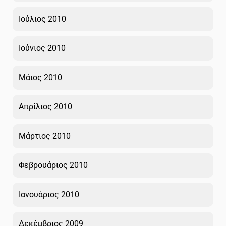
Ιούλιος 2010
Ιούνιος 2010
Μάιος 2010
Απρίλιος 2010
Μάρτιος 2010
Φεβρουάριος 2010
Ιανουάριος 2010
Δεκέμβριος 2009