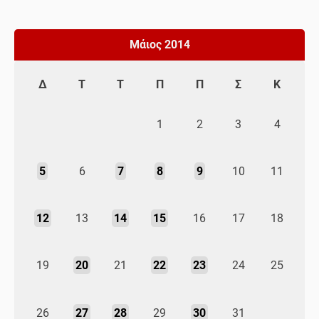
Μάιος 2014
Δ
Τ
Τ
Π
Π
Σ
Κ
1
2
3
4
5
6
7
8
9
10
11
12
13
14
15
16
17
18
19
20
21
22
23
24
25
26
27
28
29
30
31