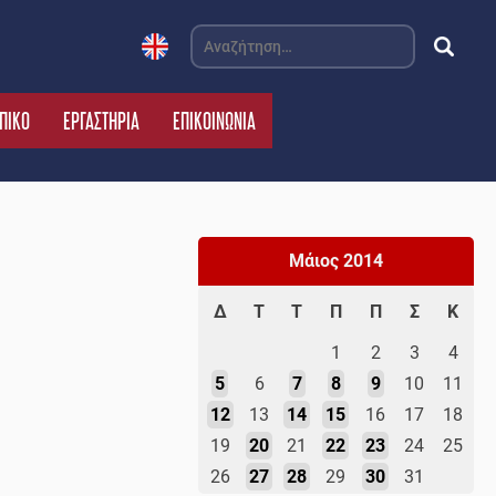
Αναζήτηση
για:
ΠΙΚΟ
ΕΡΓΑΣΤΗΡΙΑ
ΕΠΙΚΟΙΝΩΝΙΑ
Μάιος 2014
Δ
Τ
Τ
Π
Π
Σ
Κ
1
2
3
4
5
6
7
8
9
10
11
12
13
14
15
16
17
18
19
20
21
22
23
24
25
26
27
28
29
30
31