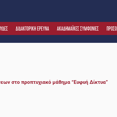
ΟΥΔΕΣ
ΔΙΔΑΚΤΟΡΙΚΗ ΕΡΕΥΝΑ
ΑΚΑΔΗΜΑΪΚΕΣ ΣΥΜΦΩΝΙΕΣ
ΠΡΟΣΩ
σεων στο προπτυχιακό μάθημα “Ευφυή Δίκτυα”