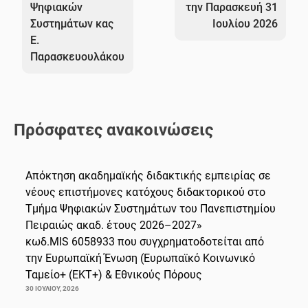
Ψηφιακών
την Παρασκευή 31
Συστημάτων κας
Ιουλίου 2026
Ε.
Παρασκευουλάκου
Πρόσφατες ανακοινώσεις
Απόκτηση ακαδημαϊκής διδακτικής εμπειρίας σε
νέους επιστήμονες κατόχους διδακτορικού στο
Τμήμα Ψηφιακών Συστημάτων του Πανεπιστημίου
Πειραιώς ακαδ. έτους 2026–2027»
κωδ.MIS 6058933 που συγχρηματοδοτείται από
την Ευρωπαϊκή Ένωση (Ευρωπαϊκό Κοινωνικό
Ταμείο+ (ΕΚΤ+) & Εθνικούς Πόρους
30 ΙΟΥΛΊΟΥ, 2026