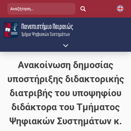
Skip
Αναζήτηση
to
για:
content
Πανεπιστήμιο Πειραιώς
Τμήμα Ψηφιακών Συστημάτων
Ανακοίνωση δημοσίας
υποστήριξης διδακτορικής
διατριβής του υποψηφίου
διδάκτορα του Τμήματος
Ψηφιακών Συστημάτων κ.