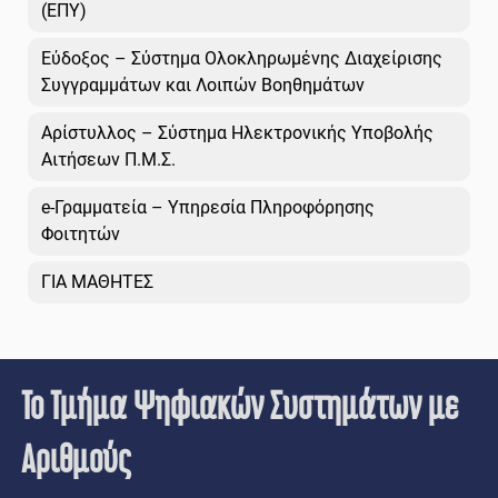
(ΕΠΥ)
Εύδοξος – Σύστημα Ολοκληρωμένης Διαχείρισης
Συγγραμμάτων και Λοιπών Βοηθημάτων
Αρίστυλλος – Σύστημα Ηλεκτρονικής Υποβολής
Αιτήσεων Π.Μ.Σ.
e-Γραμματεία – Υπηρεσία Πληροφόρησης
Φοιτητών
ΓΙΑ ΜΑΘΗΤΕΣ
Το Τμήμα Ψηφιακών Συστημάτων με
Αριθμούς