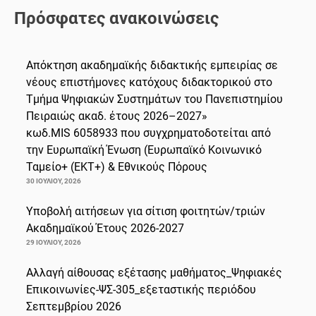
Πρόσφατες ανακοινώσεις
Απόκτηση ακαδημαϊκής διδακτικής εμπειρίας σε
νέους επιστήμονες κατόχους διδακτορικού στο
Τμήμα Ψηφιακών Συστημάτων του Πανεπιστημίου
Πειραιώς ακαδ. έτους 2026–2027»
κωδ.MIS 6058933 που συγχρηματοδοτείται από
την Ευρωπαϊκή Ένωση (Ευρωπαϊκό Κοινωνικό
Ταμείο+ (ΕΚΤ+) & Εθνικούς Πόρους
30 ΙΟΥΛΊΟΥ, 2026
Υποβολή αιτήσεων για σίτιση φοιτητών/τριών
Ακαδημαϊκού Έτους 2026-2027
29 ΙΟΥΛΊΟΥ, 2026
Αλλαγή αίθουσας εξέτασης μαθήματος_Ψηφιακές
Επικοινωνίες-ΨΣ-305_εξεταστικής περιόδου
Σεπτεμβρίου 2026