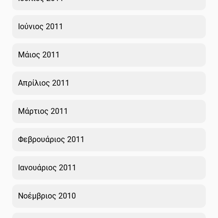
Ιούνιος 2011
Μάιος 2011
Απρίλιος 2011
Μάρτιος 2011
Φεβρουάριος 2011
Ιανουάριος 2011
Νοέμβριος 2010