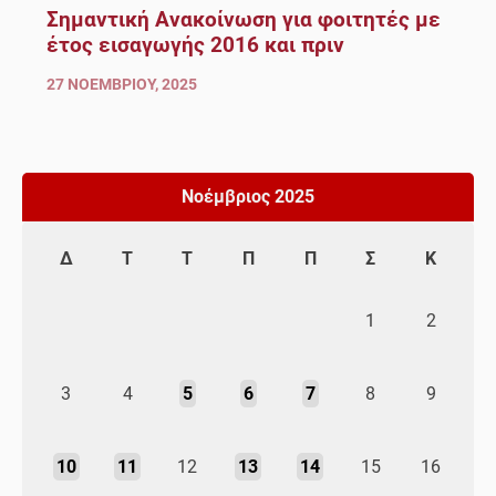
Σημαντική Ανακοίνωση για φοιτητές με
έτος εισαγωγής 2016 και πριν
27 ΝΟΕΜΒΡΊΟΥ, 2025
Νοέμβριος 2025
Δ
Τ
Τ
Π
Π
Σ
Κ
1
2
3
4
5
6
7
8
9
10
11
12
13
14
15
16