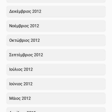
Δεκέμβριος 2012
Νοέμβριος 2012
Οκτώβριος 2012
Σεπτέμβριος 2012
Ιούλιος 2012
Ιούνιος 2012
Μάιος 2012