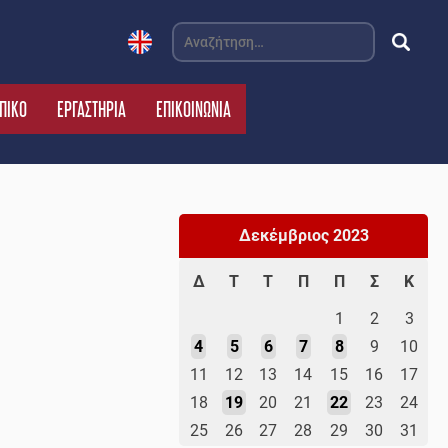
Αναζήτηση
για:
ΠΙΚΟ
ΕΡΓΑΣΤΗΡΙΑ
ΕΠΙΚΟΙΝΩΝΙΑ
Δεκέμβριος 2023
Δ
Τ
Τ
Π
Π
Σ
Κ
1
2
3
4
5
6
7
8
9
10
11
12
13
14
15
16
17
18
19
20
21
22
23
24
25
26
27
28
29
30
31