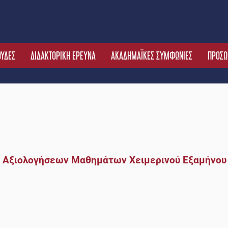
ΟΥΔΕΣ
ΔΙΔΑΚΤΟΡΙΚΗ ΕΡΕΥΝΑ
ΑΚΑΔΗΜΑΪΚΕΣ ΣΥΜΦΩΝΙΕΣ
ΠΡΟΣΩ
 Αξιολογήσεων Μαθημάτων Χειμερινού Εξαμήνου