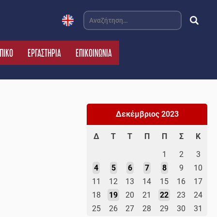
Αναζήτηση
για:
ΠΙΚΟ
ΕΡΓΑΣΤΗΡΙΑ
ΕΠΙΚΟΙΝΩΝΙΑ
Δεκέμβριος 2023
Δ
Τ
Τ
Π
Π
Σ
Κ
1
2
3
4
5
6
7
8
9
10
11
12
13
14
15
16
17
18
19
20
21
22
23
24
25
26
27
28
29
30
31