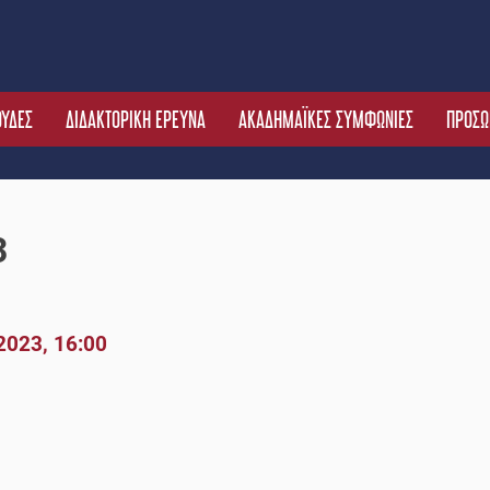
ΟΥΔΕΣ
ΔΙΔΑΚΤΟΡΙΚΗ ΕΡΕΥΝΑ
ΑΚΑΔΗΜΑΪΚΕΣ ΣΥΜΦΩΝΙΕΣ
ΠΡΟΣΩ
3
/2023, 16:00