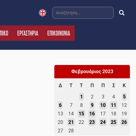
Αναζήτηση
για:
ΠΙΚΟ
ΕΡΓΑΣΤΗΡΙΑ
ΕΠΙΚΟΙΝΩΝΙΑ
Φεβρουάριος 2023
Δ
Τ
Τ
Π
Π
Σ
Κ
1
2
3
4
5
6
7
8
9
10
11
12
13
14
15
16
17
18
19
20
21
22
23
24
25
26
27
28