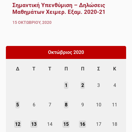
Σημαντική Υπενθύμιση – Δηλώσεις
Μαθημάτων Χειμερ. Εξαμ. 2020-21
15 ΟΚΤΩΒΡΊΟΥ, 2020
Οκτώβριος 2020
Δ
Τ
Τ
Π
Π
Σ
Κ
1
2
3
4
5
6
7
8
9
10
11
12
13
14
15
16
17
18