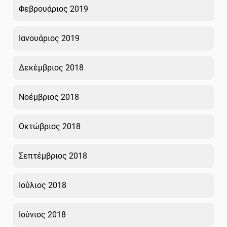
Φεβρουάριος 2019
Ιανουάριος 2019
Δεκέμβριος 2018
Νοέμβριος 2018
Οκτώβριος 2018
Σεπτέμβριος 2018
Ιούλιος 2018
Ιούνιος 2018