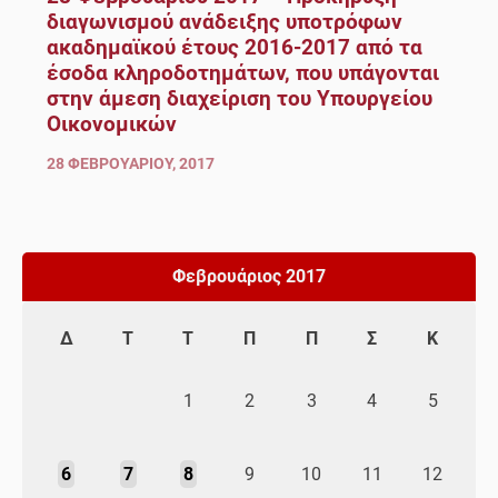
διαγωνισμού ανάδειξης υποτρόφων
ακαδημαϊκού έτους 2016-2017 από τα
έσοδα κληροδοτημάτων, που υπάγονται
στην άμεση διαχείριση του Υπουργείου
Οικονομικών
28 ΦΕΒΡΟΥΑΡΊΟΥ, 2017
Φεβρουάριος 2017
Δ
Τ
Τ
Π
Π
Σ
Κ
1
2
3
4
5
6
7
8
9
10
11
12