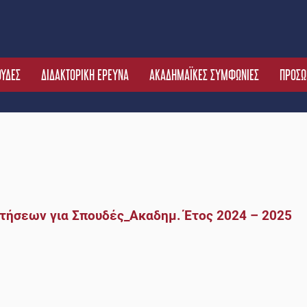
ΟΥΔΕΣ
ΔΙΔΑΚΤΟΡΙΚΗ ΕΡΕΥΝΑ
ΑΚΑΔΗΜΑΪΚΕΣ ΣΥΜΦΩΝΙΕΣ
ΠΡΟΣΩ
ήσεων για Σπουδές_Ακαδημ. Έτος 2024 – 2025