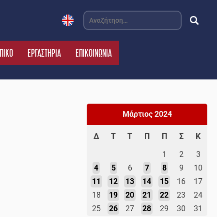
Αναζήτηση
για:
ΠΙΚΟ
ΕΡΓΑΣΤΗΡΙΑ
ΕΠΙΚΟΙΝΩΝΙΑ
Μάρτιος 2024
Δ
Τ
Τ
Π
Π
Σ
Κ
1
2
3
4
5
6
7
8
9
10
11
12
13
14
15
16
17
18
19
20
21
22
23
24
25
26
27
28
29
30
31