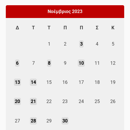
Νοέμβριος 2023
Δ
Τ
Τ
Π
Π
Σ
Κ
1
2
3
4
5
6
7
8
9
10
11
12
13
14
15
16
17
18
19
20
21
22
23
24
25
26
27
28
29
30