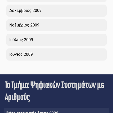
Δεκέμβριος 2009
Νοέμβριος 2009
Ιούλιος 2009
Ιούνιος 2009
Το Τμήμα Ψηφιακών Συστημάτων με
Αριθμούς