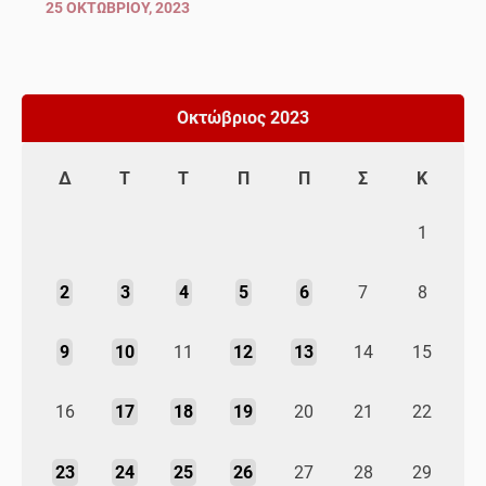
25 ΟΚΤΩΒΡΊΟΥ, 2023
Οκτώβριος 2023
Δ
Τ
Τ
Π
Π
Σ
Κ
1
2
3
4
5
6
7
8
9
10
11
12
13
14
15
16
17
18
19
20
21
22
23
24
25
26
27
28
29