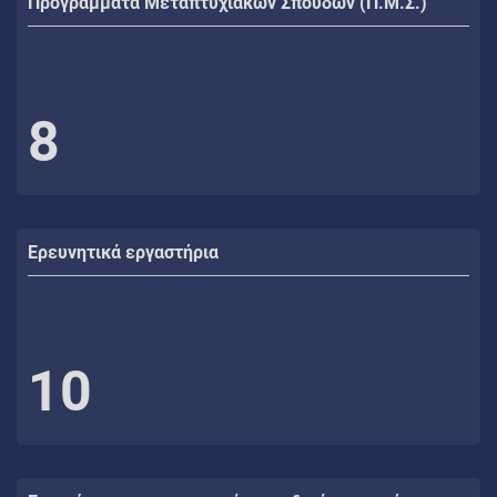
Προγράμματα Μεταπτυχιακών Σπουδών (Π.Μ.Σ.)
8
Ερευνητικά εργαστήρια
10