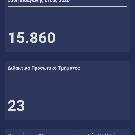
Βάση εισαγωγής έτους 2026
15.860
Διδακτικό Προσωπικό Τμήματος
23