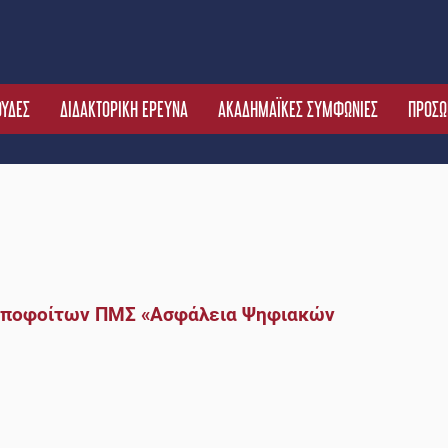
ΟΥΔΕΣ
ΔΙΔΑΚΤΟΡΙΚΗ ΕΡΕΥΝΑ
ΑΚΑΔΗΜΑΪΚΕΣ ΣΥΜΦΩΝΙΕΣ
ΠΡΟΣΩ
αποφοίτων ΠΜΣ «Ασφάλεια Ψηφιακών