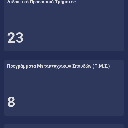
Διδακτικό Προσωπικό Τμήματος
23
Προγράμματα Μεταπτυχιακών Σπουδών (Π.Μ.Σ.)
8