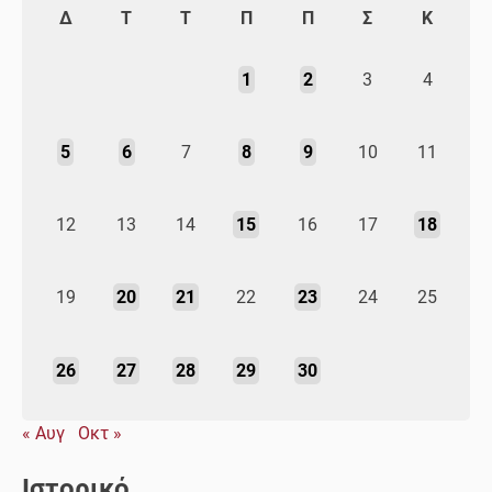
Δ
Τ
Τ
Π
Π
Σ
Κ
1
2
3
4
5
6
7
8
9
10
11
12
13
14
15
16
17
18
19
20
21
22
23
24
25
26
27
28
29
30
« Αυγ
Οκτ »
Ιστορικό