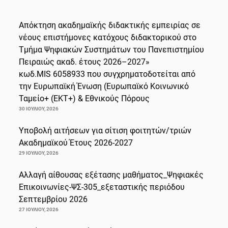
Απόκτηση ακαδημαϊκής διδακτικής εμπειρίας σε
νέους επιστήμονες κατόχους διδακτορικού στο
Τμήμα Ψηφιακών Συστημάτων του Πανεπιστημίου
Πειραιώς ακαδ. έτους 2026–2027»
κωδ.MIS 6058933 που συγχρηματοδοτείται από
την Ευρωπαϊκή Ένωση (Ευρωπαϊκό Κοινωνικό
Ταμείο+ (ΕΚΤ+) & Εθνικούς Πόρους
30 ΙΟΥΛΊΟΥ, 2026
Υποβολή αιτήσεων για σίτιση φοιτητών/τριών
Ακαδημαϊκού Έτους 2026-2027
29 ΙΟΥΛΊΟΥ, 2026
Αλλαγή αίθουσας εξέτασης μαθήματος_Ψηφιακές
Επικοινωνίες-ΨΣ-305_εξεταστικής περιόδου
Σεπτεμβρίου 2026
27 ΙΟΥΛΊΟΥ, 2026