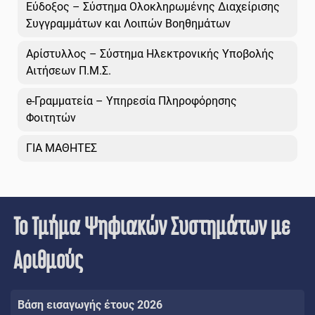
Εύδοξος – Σύστημα Ολοκληρωμένης Διαχείρισης
Συγγραμμάτων και Λοιπών Βοηθημάτων
Αρίστυλλος – Σύστημα Ηλεκτρονικής Υποβολής
Αιτήσεων Π.Μ.Σ.
e-Γραμματεία – Υπηρεσία Πληροφόρησης
Φοιτητών
ΓΙΑ ΜΑΘΗΤΕΣ
Το Τμήμα Ψηφιακών Συστημάτων με
Αριθμούς
Βάση εισαγωγής έτους 2026