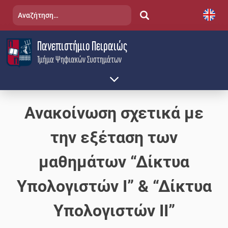
Skip
Αναζήτηση
to
για:
content
Πανεπιστήμιο Πειραιώς
Τμήμα Ψηφιακών Συστημάτων
Ανακοίνωση σχετικά με
την εξέταση των
μαθημάτων “Δίκτυα
Υπολογιστών Ι” & “Δίκτυα
Υπολογιστών ΙΙ”