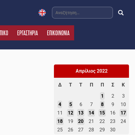
Αναζήτηση
για:
ΠΙΚΟ
ΕΡΓΑΣΤΗΡΙΑ
ΕΠΙΚΟΙΝΩΝΙΑ
Απρίλιος 2022
Δ
Τ
Τ
Π
Π
Σ
Κ
1
2
3
4
5
6
7
8
9
10
11
12
13
14
15
16
17
18
19
20
21
22
23
24
25
26
27
28
29
30