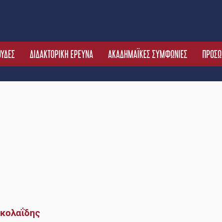
ΟΥΔΕΣ
ΔΙΔΑΚΤΟΡΙΚΗ ΕΡΕΥΝΑ
ΑΚΑΔΗΜΑΪΚΕΣ ΣΥΜΦΩΝΙΕΣ
ΠΡΟΣΩ
κολαΐδης