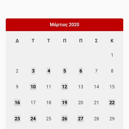
Μάρτιος 2020
Δ
Τ
Τ
Π
Π
Σ
Κ
1
2
3
4
5
6
7
8
9
10
11
12
13
14
15
16
17
18
19
20
21
22
23
24
25
26
27
28
29