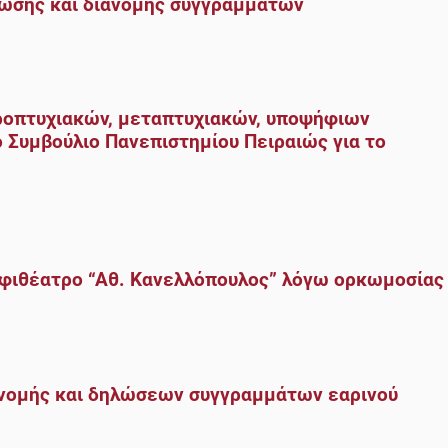
ωσης και διανομής συγγραμμάτων
ροπτυχιακών, μεταπτυχιακών, υποψήφιων
 Συμβούλιο Πανεπιστημίου Πειραιώς για το
φιθέατρο “Αθ. Κανελλόπουλος” λόγω ορκωμοσίας
ανομής και δηλώσεων συγγραμμάτων εαρινού