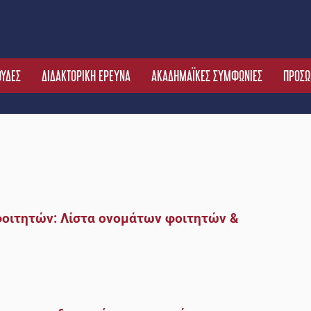
ΟΥΔΕΣ
ΔΙΔΑΚΤΟΡΙΚΗ ΕΡΕΥΝΑ
ΑΚΑΔΗΜΑΪΚΕΣ ΣΥΜΦΩΝΙΕΣ
ΠΡΟΣΩ
οιτητών: Λίστα oνομάτων φοιτητών &