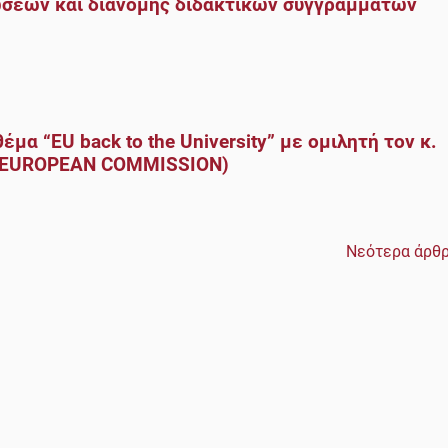
ώσεων και διανομής διδακτικών συγγραμμάτων
α “EU back to the University” με ομιλητή τον κ.
the EUROPEAN COMMISSION)
Νεότερα άρθ