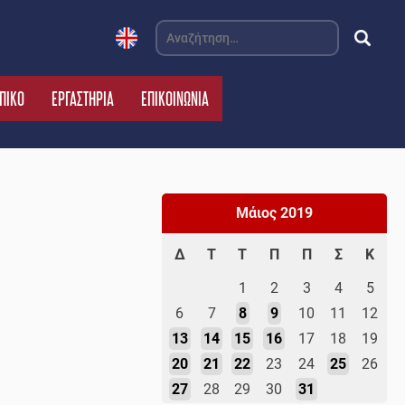
Αναζήτηση
για:
ΠΙΚΟ
ΕΡΓΑΣΤΗΡΙΑ
ΕΠΙΚΟΙΝΩΝΙΑ
Μάιος 2019
Δ
Τ
Τ
Π
Π
Σ
Κ
1
2
3
4
5
6
7
8
9
10
11
12
13
14
15
16
17
18
19
20
21
22
23
24
25
26
27
28
29
30
31