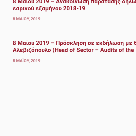
8 Μαΐου 2019 – Ανακοίνωση παράτασης δηλ
εαρινού εξαμήνου 2018-19
8 ΜΑΪ́ΟΥ, 2019
8 Μαΐου 2019 – Πρόσκληση σε εκδήλωση με θέμ
Αλεβιζόπουλο (Head of Sector – Audits of 
8 ΜΑΪ́ΟΥ, 2019
Πλοήγηση
άρθρων