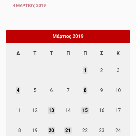
4 ΜΑΡΤΊΟΥ, 2019
Μάρτιος 2019
Δ
Τ
Τ
Π
Π
Σ
Κ
1
2
3
4
5
6
7
8
9
10
11
12
13
14
15
16
17
18
19
20
21
22
23
24