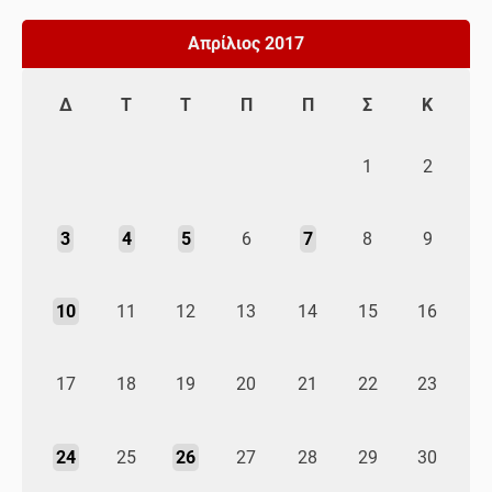
Απρίλιος 2017
Δ
Τ
Τ
Π
Π
Σ
Κ
1
2
3
4
5
6
7
8
9
10
11
12
13
14
15
16
17
18
19
20
21
22
23
24
25
26
27
28
29
30