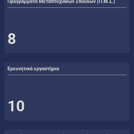
Προγράμματα Μεταπτυχιακών Σπουδών (Π.Μ.Σ.)
8
Ερευνητικά εργαστήρια
10