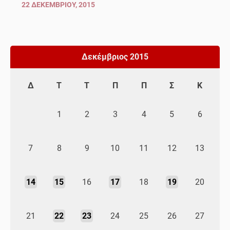
22 ΔΕΚΕΜΒΡΊΟΥ, 2015
Δεκέμβριος 2015
Δ
Τ
Τ
Π
Π
Σ
Κ
1
2
3
4
5
6
7
8
9
10
11
12
13
14
15
16
17
18
19
20
21
22
23
24
25
26
27