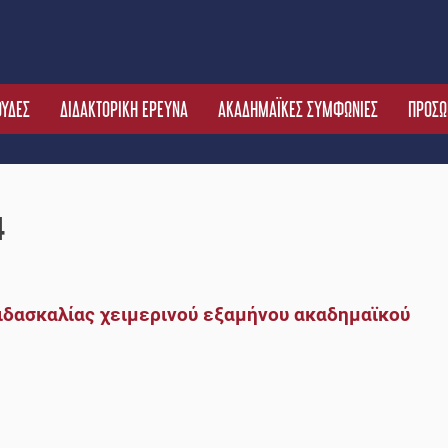
ΟΥΔΕΣ
ΔΙΔΑΚΤΟΡΙΚΗ ΕΡΕΥΝΑ
ΑΚΑΔΗΜΑΪΚΕΣ ΣΥΜΦΩΝΙΕΣ
ΠΡΟΣΩ
4
ιδασκαλίας χειμερινού εξαμήνου ακαδημαϊκού