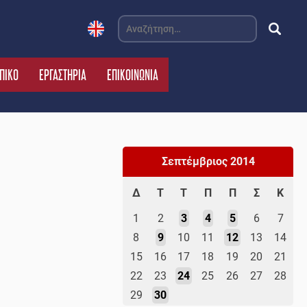
Αναζήτηση
για:
ΠΙΚΟ
ΕΡΓΑΣΤΗΡΙΑ
ΕΠΙΚΟΙΝΩΝΙΑ
Σεπτέμβριος 2014
Δ
Τ
Τ
Π
Π
Σ
Κ
1
2
3
4
5
6
7
8
9
10
11
12
13
14
15
16
17
18
19
20
21
22
23
24
25
26
27
28
29
30